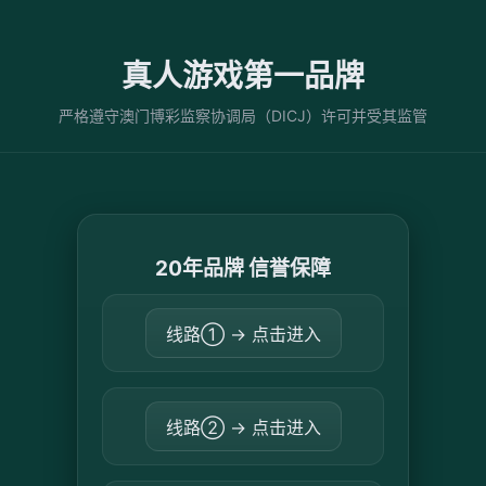
真人游戏第一品牌
严格遵守澳门博彩监察协调局（DICJ）许可并受其监管
20年品牌 信誉保障
线路① → 点击进入
线路② → 点击进入